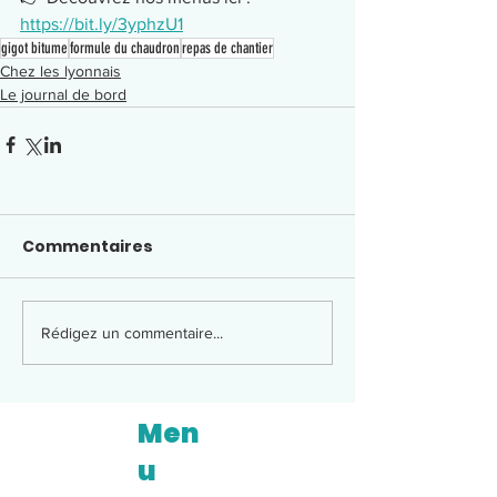
https://bit.ly/3yphzU1
gigot bitume
formule du chaudron
repas de chantier
Chez les lyonnais
Le journal de bord
Commentaires
Rédigez un commentaire...
Men
u