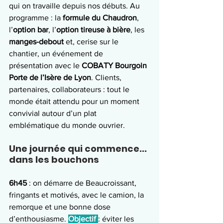
qui on travaille depuis nos débuts. Au 
programme : la 
formule du Chaudron
, 
l’
option bar
, l’
option tireuse à bière
, les 
manges-debout
 et, cerise sur le 
chantier, un événement de 
présentation avec le 
COBATY Bourgoin 
Porte de l’Isère de Lyon
. Clients, 
partenaires, collaborateurs : tout le 
monde était attendu pour un moment 
convivial autour d’un plat 
emblématique du monde ouvrier.
Une journée qui commence... 
dans les bouchons
6h45 
: on démarre de Beaucroissant, 
fringants et motivés, avec le camion, la 
remorque et une bonne dose 
d’enthousiasme. 
Objectif 
: éviter les 