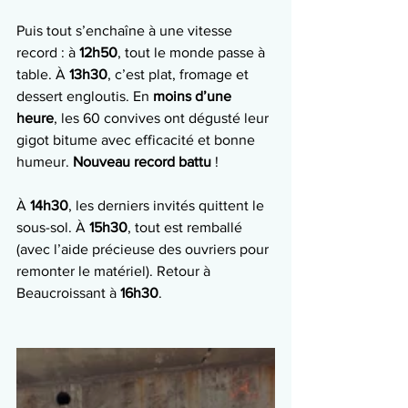
Puis tout s’enchaîne à une vitesse 
record : à 
12h50
, tout le monde passe à 
table. À 
13h30
, c’est plat, fromage et 
dessert engloutis. En 
moins d’une 
heure
, les 60 convives ont dégusté leur 
gigot bitume avec efficacité et bonne 
humeur. 
Nouveau record battu
 !
À 
14h30
, les derniers invités quittent le 
sous-sol. À 
15h30
, tout est remballé 
(avec l’aide précieuse des ouvriers pour 
remonter le matériel). Retour à 
Beaucroissant à 
16h30
.