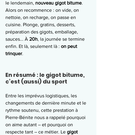
le lendemain, 
nouveau gigot bitume
. 
Alors on recommence : on vide, on 
nettoie, on recharge, on passe en 
cuisine. Plonge, gratins, desserts, 
préparation des gigots, emballage, 
sauces... À 
20h
, la journée se termine 
enfin. Et là, seulement là : 
on peut 
trinquer
.
En résumé : le gigot bitume, 
c’est (aussi) du sport
Entre les imprévus logistiques, les 
changements de dernière minute et le 
rythme soutenu, cette prestation à 
Pierre-Bénite nous a rappelé pourquoi 
on aime autant – et pourquoi on 
respecte tant – ce métier. Le 
gigot 