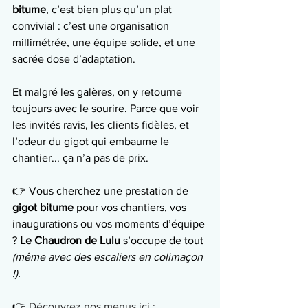
bitume
, c’est bien plus qu’un plat 
convivial : c’est une organisation 
millimétrée, une équipe solide, et une 
sacrée dose d’adaptation.
Et malgré les galères, on y retourne 
toujours avec le sourire. Parce que voir 
les invités ravis, les clients fidèles, et 
l’odeur du gigot qui embaume le 
chantier... ça n’a pas de prix.
👉 Vous cherchez une prestation de 
gigot bitume
 pour vos chantiers, vos 
inaugurations ou vos moments d’équipe 
? 
Le Chaudron de Lulu
 s’occupe de tout 
(même avec des escaliers en colimaçon 
!).
👉 
Découvrez nos menus ici : 