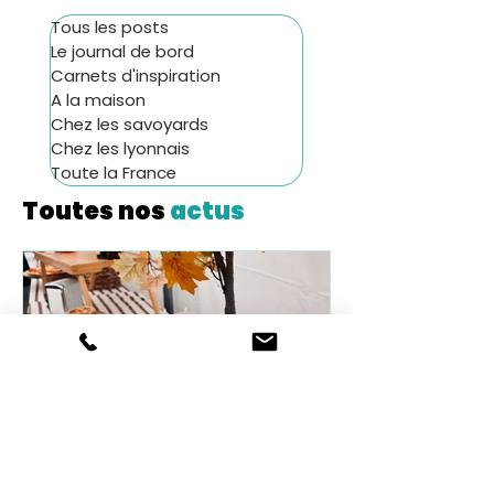
Tous les posts
Le journal de bord
Carnets d'inspiration
A la maison
Chez les savoyards
Chez les lyonnais
Toute la France
Toutes nos
actus
🍽️ Gigot bitume à