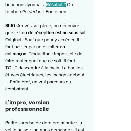
bouchons lyonnais. 
Résultat ?
 On 
tombe 
pile dedans
. Forcément.
8h10
 :Arrivés sur place, on découvre 
que le 
lieu de réception est au sous-sol
. 
Original ! Sauf que pour y accéder, il 
faut passer par un escalier 
en 
colimaçon
. Traduction : impossible de 
faire rouler quoi que ce soit, il faut 
TOUT descendre à la main. Le bar, les 
étuves électriques, les manges-debout 
... Enfin bref, un vrai parcours du 
combattant.
L’impro, version 
professionnelle
Petite surprise de dernière minute : la 
veille au soir, on nous demande s’il est 