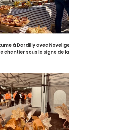
itume à Dardilly avec Novelige :
e chantier sous le signe de la
é et de la sécurité