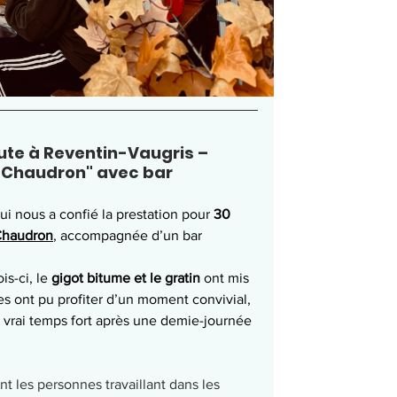
ute à Reventin-Vaugris – 
e Chaudron" avec bar
qui nous a confié la prestation pour 
30 
Chaudron
, accompagnée d’un bar 
s-ci, le 
gigot bitume et le gratin
 ont mis 
s ont pu profiter d’un moment convivial, 
 vrai temps fort après une demie-journée 
nt les personnes travaillant dans les 