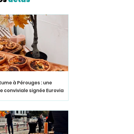
bitume à Pérouges : une
 conviviale signée Eurovia