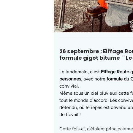
26 septembre : Eiffage Ro
formule gigot bitume  " L
Le lendemain, c’est 
Eiffage Route
 
personnes
, avec notre 
formule du 
convivial.
Même sous un ciel pluvieux cette foi
tout le monde d’accord. Les convive
détendu, où le repas est devenu un
de travail ! 
Cette fois-ci, c'étaient principaleme