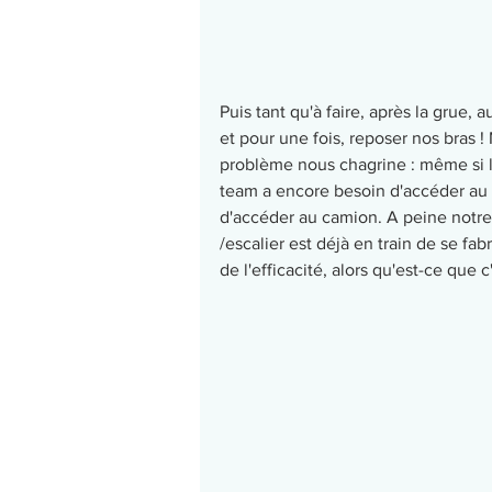
Puis tant qu'à faire, après la grue, 
et pour une fois, reposer nos bras !
problème nous chagrine : même si la
team a encore besoin d'accéder au 
d'accéder au camion. A peine notr
/escalier est déjà en train de se fab
de l'efficacité, alors qu'est-ce que c