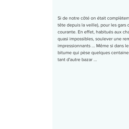
Si de notre côté on était complètem
tête depuis la veille), pour les gars
courante. En effet, habitués aux ch
quasi impossibles, soulever une rem
impressionnants ... Même si dans le
bitume qui pèse quelques centaines 
tant d'autre bazar ...