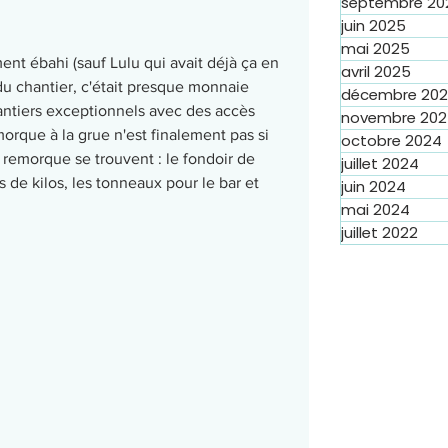
septembre 20
juin 2025
mai 2025
ent ébahi (sauf Lulu qui avait déjà ça en 
avril 2025
 du chantier, c'était presque monnaie 
décembre 20
antiers exceptionnels avec des accès 
novembre 20
orque à la grue n'est finalement pas si 
octobre 2024
 remorque se trouvent : le fondoir de 
juillet 2024
de kilos, les tonneaux pour le bar et 
juin 2024
mai 2024
juillet 2022