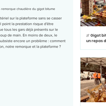
la remorque chaudière du gigot bitume
ériel sur la plateforme sans se casser 
l point la prestation risque d'être 
e tous les gars déjà présents sur le 
🍖 Gigot b
oup de main. En moins de deux, le 
un repas d
 subsiste encore un problème : comment 
convivialit
ion, notre remorque et la plateforme ? 