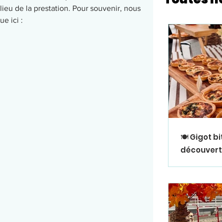
lieu de la prestation. Pour souvenir, nous 
e ici : 
🍽️ Gigot 
découverte