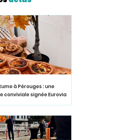
bitume à Pérouges : une
 conviviale signée Eurovia