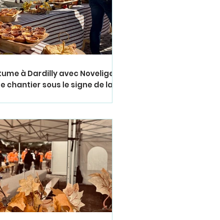
itume à Dardilly avec Novelige :
e chantier sous le signe de la
é et de la sécurité