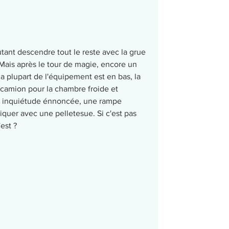
autant descendre tout le reste avec la grue 
 Mais après le tour de magie, encore un 
 plupart de l'équipement est en bas, la 
camion pour la chambre froide et 
e inquiétude énnoncée, une rampe 
riquer avec une pelletesue. Si c'est pas 
'est ?