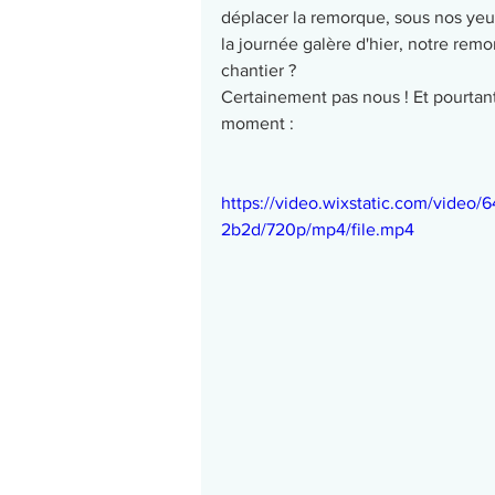
déplacer la remorque, sous nos yeux
la journée galère d'hier, notre remo
chantier ? 
Certainement pas nous ! Et pourtant
moment : 
https://video.wixstatic.com/vid
2b2d/720p/mp4/file.mp4