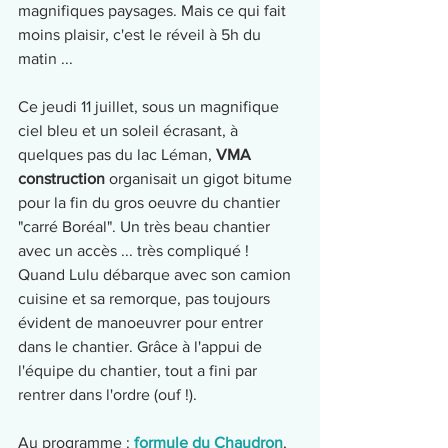
magnifiques paysages. Mais ce qui fait 
moins plaisir, c'est le réveil à 5h du 
matin ...
Ce jeudi 11 juillet, sous un magnifique 
ciel bleu et un soleil écrasant, à 
quelques pas du lac Léman, 
VMA 
construction
 organisait un gigot bitume 
pour la fin du gros oeuvre du chantier 
"carré Boréal". Un très beau chantier 
avec un accès ... très compliqué ! 
Quand Lulu débarque avec son camion 
cuisine et sa remorque, pas toujours 
évident de manoeuvrer pour entrer 
dans le chantier. Grâce à l'appui de 
l'équipe du chantier, tout a fini par 
rentrer dans l'ordre (ouf !). 
Au programme : 
formule du Chaudron
, 