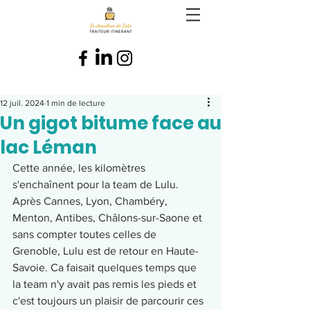
12 juil. 2024
1 min de lecture
Un gigot bitume face au
lac Léman
Cette année, les kilomètres 
s'enchaînent pour la team de Lulu. 
Après Cannes, Lyon, Chambéry, 
Menton, Antibes, Châlons-sur-Saone et 
sans compter toutes celles de 
Grenoble, Lulu est de retour en Haute-
Savoie. Ca faisait quelques temps que 
la team n'y avait pas remis les pieds et 
c'est toujours un plaisir de parcourir ces 