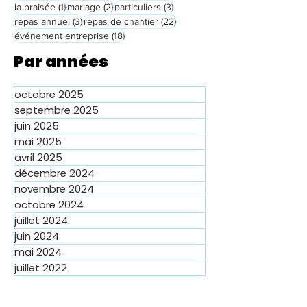
1 post
2 posts
3 posts
la braisée
(1)
mariage
(2)
particuliers
(3)
3 posts
22 posts
repas annuel
(3)
repas de chantier
(22)
18 posts
événement entreprise
(18)
Par années
octobre 2025
septembre 2025
juin 2025
mai 2025
avril 2025
décembre 2024
novembre 2024
octobre 2024
juillet 2024
juin 2024
mai 2024
juillet 2022