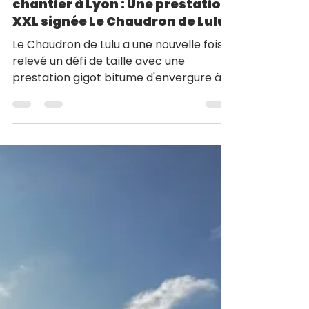
Gigot bitume et repas de
chantier à Lyon : Une prestation
XXL signée Le Chaudron de Lulu
Le Chaudron de Lulu a une nouvelle fois
relevé un défi de taille avec une
prestation gigot bitume d'envergure à
Lyon, au cœur d'un chantier.