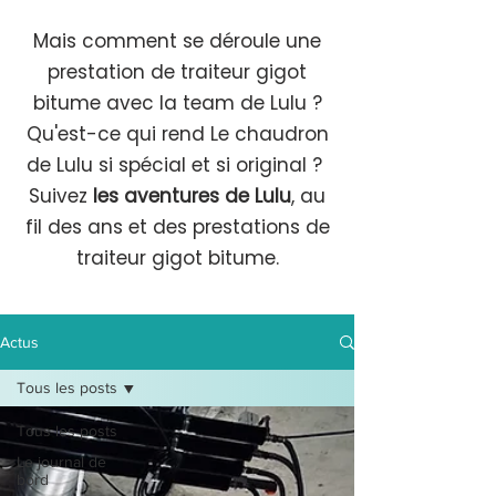
Mais comment se déroule une
prestation de traiteur gigot
bitume avec la team de Lulu ?
Qu'est-ce qui rend Le chaudron
de Lulu si spécial et si original ?
Suivez
les aventures de Lulu
, au
fil des ans et des prestations de
traiteur gigot bitume.
Actus
Tous les posts
Tous les posts
Le journal de
bord