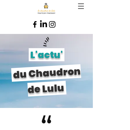
L'actu'
du Chaudron
de Lulu