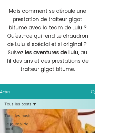
Mais comment se déroule une
prestation de traiteur gigot
bitume avec la team de Lulu ?
Qu'est-ce qui rend Le chaudron
de Lulu si spécial et si original ?
Suivez
les aventures de Lulu
, au
fil des ans et des prestations de
traiteur gigot bitume.
Actus
Tous les posts
Tous les posts
Le journal de
bord