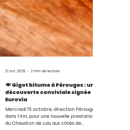
21 oct. 2025
2 min de lecture
🍽️ Gigot bitume à Pérouges : une
découverte conviviale signée
Eurovia
Mercredi 15 octobre, direction Pérouges,
dans l’Ain, pour une nouvelle prestation