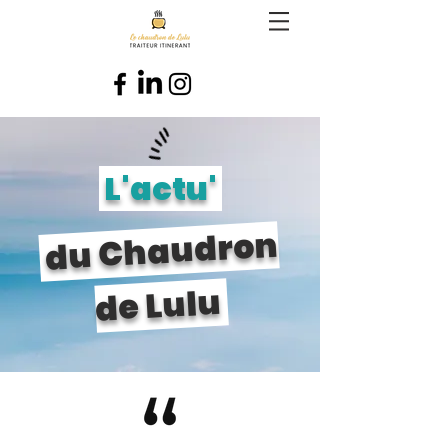
L'actu'
du Chaudron
de Lulu