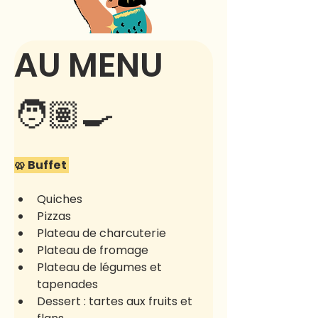
AU MENU 
🧑🏽‍🍳
🥨 Buffet 
Quiches
Pizzas
Plateau de charcuterie
Plateau de fromage
Plateau de légumes et 
tapenades
Dessert : tartes aux fruits et 