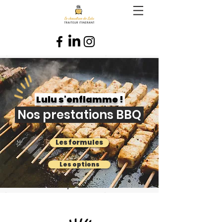
Lulu s'enflamme !
Nos prestations BBQ
Les formules
Les options