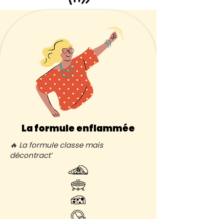
La formule enflammée
🔥 La formule classe mais
décontract’