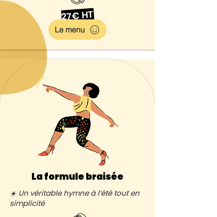
27€ HT
Le menu
La formule braisée
☀️ Un véritable hymne à l’été tout en
simplicité